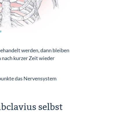
behandelt werden, dann bleiben
nach kurzer Zeit wieder
rpunkte das Nervensystem
clavius selbst