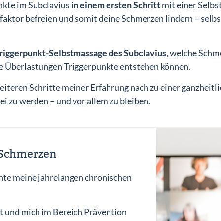
nkte im Subclavius
in einem ersten Schritt
mit einer Selbs
ktor befreien und somit deine Schmerzen lindern – selbst
 Triggerpunkt-Selbstmassage des Subclavius
, welche Schm
e Überlastungen Triggerpunkte entstehen können.
weiteren Schritte meiner Erfahrung nach zu einer ganzheit
ei zu werden – und vor allem zu bleiben.
e Schmerzen
nte meine jahrelangen chronischen
t und mich im Bereich Prävention