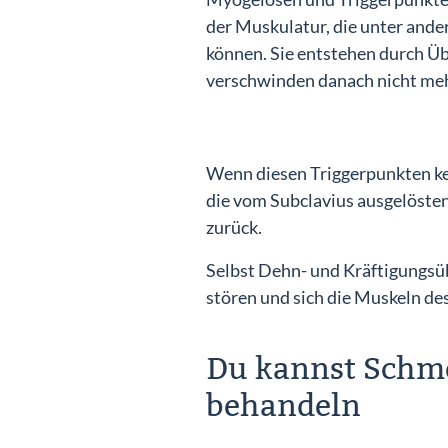
der Muskulatur, die unter and
können. Sie entstehen durch Ü
verschwinden danach nicht meh
Wenn diesen Triggerpunkten ke
die vom Subclavius ausgelöste
zurück.
Selbst Dehn- und Kräftigungsü
stören und sich die Muskeln de
Du kannst Schme
behandeln