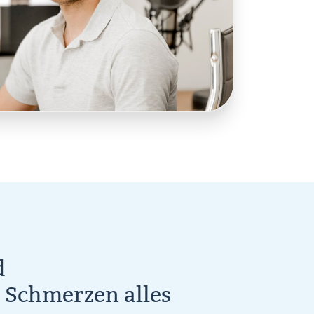
d
 Schmerzen alles