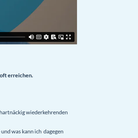
oft erreichen.
, hartnäckig wiederkehrenden
 und was kann ich dagegen