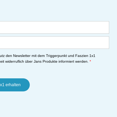
tz den Newsletter mit dem Triggerpunkt und Faszien 1x1
eit widerruflich über Jans Produkte informiert werden.
*
x1 erhalten