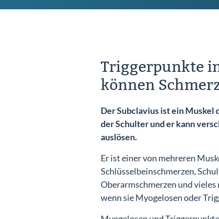
Triggerpunkte i
können Schmerz
Der Subclavius ist ein Muskel 
der Schulter und er kann ver
auslösen.
Er ist einer von mehreren Muske
Schlüsselbeinschmerzen, Schu
Oberarmschmerzen und vieles 
wenn sie Myogelosen oder Trig
Myogelosen und Triggerpunkte 