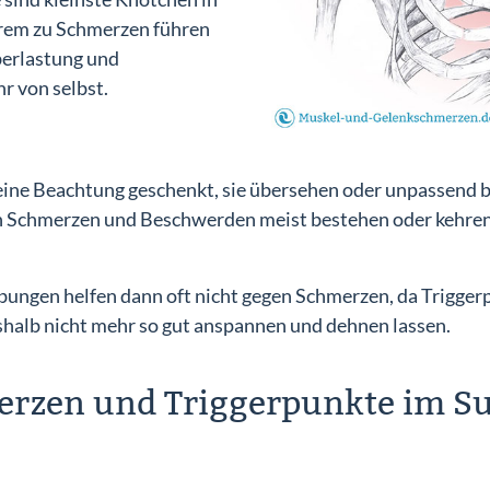
erem zu Schmerzen führen
berlastung und
r von selbst.
ine Beachtung geschenkt, sie übersehen oder unpassend 
n Schmerzen und Beschwerden meist bestehen oder kehren 
bungen helfen dann oft nicht gegen Schmerzen, da Trigge
shalb nicht mehr so gut anspannen und dehnen lassen.
rzen und Triggerpunkte im Sub