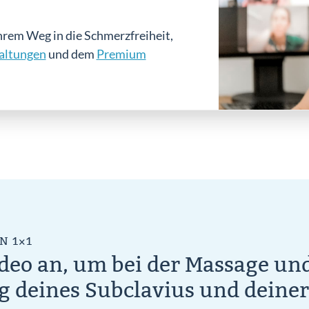
hrem Weg in die Schmerzfreiheit,
altungen
und dem
Premium
N 1×1
ideo an, um bei der Massage un
 deines Subclavius und deiner