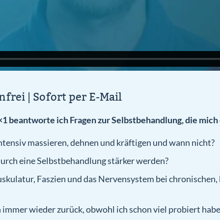
frei | Sofort per E-Mail
1 beantworte ich Fragen zur Selbstbehandlung, die mich 
intensiv massieren, dehnen und kräftigen und wann nicht?
urch eine Selbstbehandlung stärker werden?
uskulatur, Faszien und das Nervensystem bei chronischen
mer wieder zurück, obwohl ich schon viel probiert habe