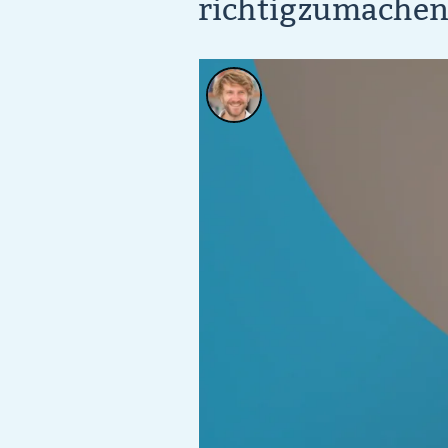
richtigzumache