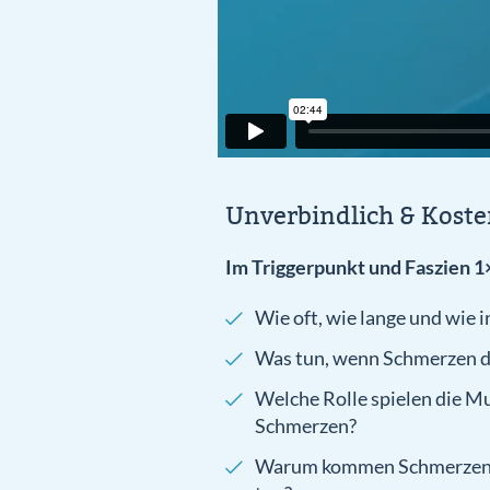
Unverbindlich & Kosten
Im Triggerpunkt und Faszien 1×
Wie oft, wie lange und wie 
Was tun, wenn Schmerzen d
Welche Rolle spielen die M
Schmerzen?
Warum kommen Schmerzen im