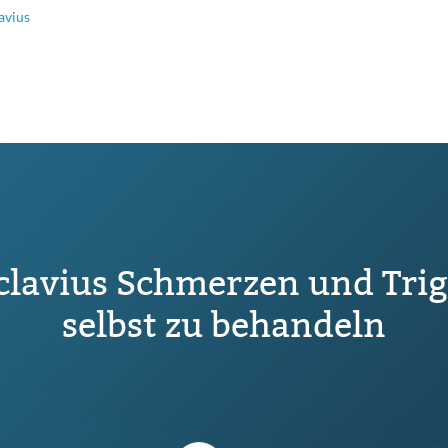
avius
clavius Schmerzen und Tri
selbst zu behandeln