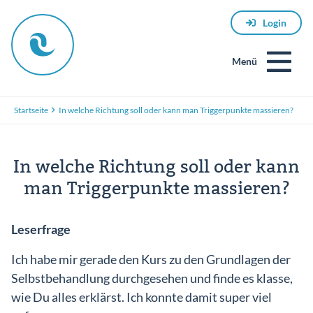
Login
Menü
Startseite
In welche Richtung soll oder kann man Triggerpunkte massieren?
In welche Richtung soll oder kann
man Triggerpunkte massieren?
E-
Leserfrage
Mail
Ich habe mir gerade den Kurs zu den Grundlagen der
Selbstbehandlung durchgesehen und finde es klasse,
wie Du alles erklärst. Ich konnte damit super viel
Passwort