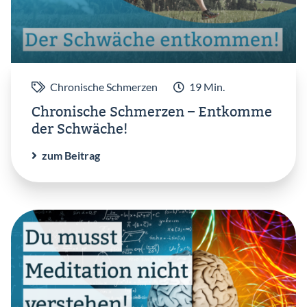
Chronische Schmerzen
19 Min.
Chronische Schmerzen – Entkomme
der Schwäche!
zum Beitrag