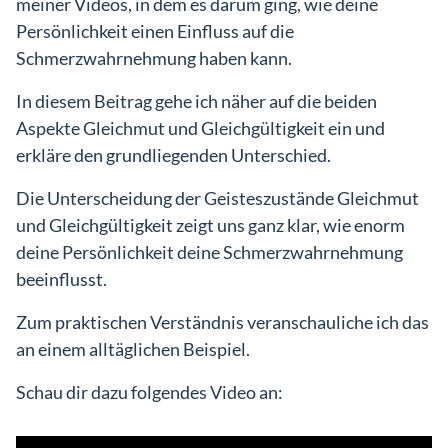
meiner Videos, in dem es darum ging, wie deine
Persönlichkeit einen Einfluss auf die
Schmerzwahrnehmung haben kann.
In diesem Beitrag gehe ich näher auf die beiden
Einlog
Aspekte Gleichmut und Gleichgültigkeit ein und
erkläre den grundliegenden Unterschied.
Die Unterscheidung der Geisteszustände Gleichmut
und Gleichgültigkeit zeigt uns ganz klar, wie enorm
deine Persönlichkeit deine Schmerzwahrnehmung
beeinflusst.
Zum praktischen Verständnis veranschauliche ich das
an einem alltäglichen Beispiel.
Schau dir dazu folgendes Video an: