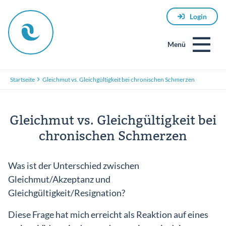
Login
Menü
Startseite
Gleichmut vs. Gleichgültigkeit bei chronischen Schmerzen
Gleichmut vs. Gleichgültigkeit bei
chronischen Schmerzen
E-
Was ist der Unterschied zwischen
Mail
Gleichmut/Akzeptanz und
Gleichgültigkeit/Resignation?
Diese Frage hat mich erreicht als Reaktion auf eines
Passwort