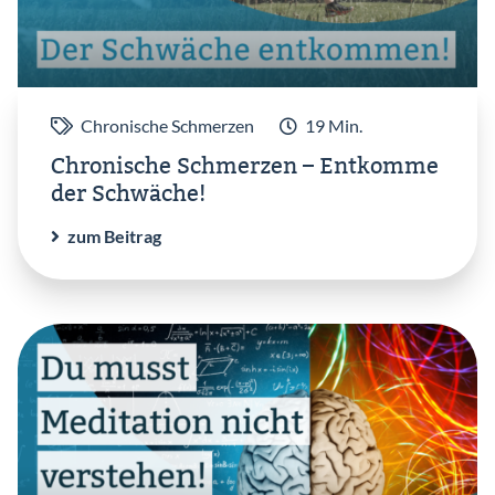
Chronische Schmerzen
19 Min.
Chronische Schmerzen – Entkomme
der Schwäche!
zum Beitrag