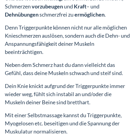
Schmerzen
vorzubeugen
und
Kraft
– und
Dehnübungen
schmerzfrei zu
ermöglichen
.
Denn Triggerpunkte können nicht nur alle möglichen
Knieschmerzen auslösen, sondern auch die Dehn- und
Anspannungsfähigkeit deiner Muskeln
beeinträchtigen.
Neben dem Schmerz hast du dann vielleicht das
Gefühl, dass deine Muskeln schwach und steif sind.
Dein Knie knickt aufgrund der Triggerpunkte immer
wieder weg, fühlt sich instabil an und/oder die
Muskeln deiner Beine sind bretthart.
Mit einer Selbstmassage kannst du Triggerpunkte,
Myogelosen etc. beseitigen und die Spannung der
Muskulatur normalisieren.