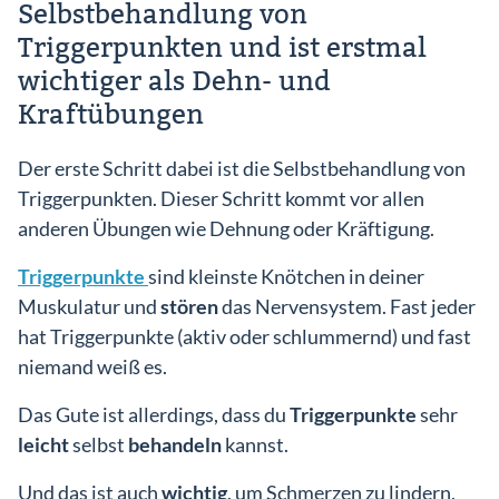
Selbstbehandlung von
Triggerpunkten und ist erstmal
wichtiger als Dehn- und
Kraftübungen
Der erste Schritt dabei ist die Selbstbehandlung von
Triggerpunkten. Dieser Schritt kommt vor allen
anderen Übungen wie Dehnung oder Kräftigung.
Triggerpunkte
sind kleinste Knötchen in deiner
Muskulatur und
stören
das Nervensystem. Fast jeder
hat Triggerpunkte (aktiv oder schlummernd) und fast
niemand weiß es.
Das Gute ist allerdings, dass du
Triggerpunkte
sehr
leicht
selbst
behandeln
kannst.
Und das ist auch
wichtig
, um Schmerzen zu lindern,