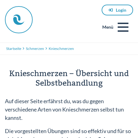
Login
Menü
Startseite
Schmerzen
Knieschmerzen
Knieschmerzen – Übersicht und
Selbstbehandlung
E-
Auf dieser Seite erfährst du, was du gegen
Mail
verschiedene Arten von Knieschmerzen selbst tun
kannst.
Die vorgestellten Übungen sind so effektiv und für so
Passwort