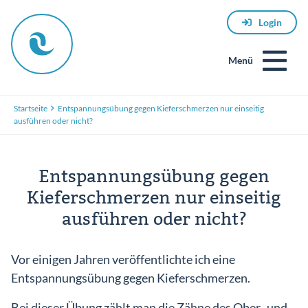
Login
Menü
Startseite
Entspannungsübung gegen Kieferschmerzen nur einseitig
ausführen oder nicht?
Entspannungsübung gegen
Kieferschmerzen nur einseitig
ausführen oder nicht?
E-
Mail
Vor einigen Jahren veröffentlichte ich eine
Entspannungsübung gegen Kieferschmerzen.
Passwort
Bei dieser Übung zählt man die Zähne des Ober- und