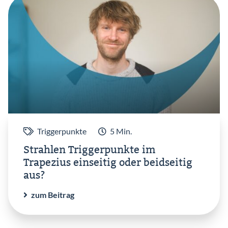
Triggerpunkte
5 Min.
Strahlen Triggerpunkte im
Trapezius einseitig oder beidseitig
aus?
zum Beitrag