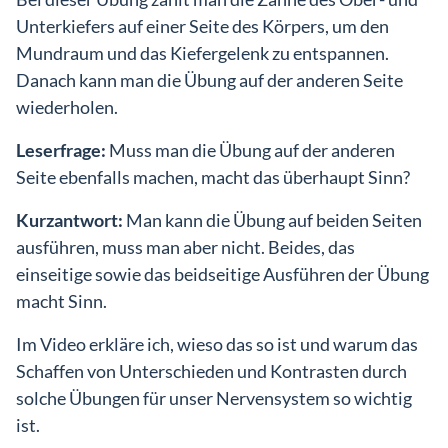
Unterkiefers auf einer Seite des Körpers, um den
Mundraum und das Kiefergelenk zu entspannen.
Danach kann man die Übung auf der anderen Seite
wiederholen.
Einlog
Leserfrage:
Muss man die Übung auf der anderen
Seite ebenfalls machen, macht das überhaupt Sinn?
Kurzantwort:
Man kann die Übung auf beiden Seiten
ausführen, muss man aber nicht. Beides, das
einseitige sowie das beidseitige Ausführen der Übung
macht Sinn.
Im Video erkläre ich, wieso das so ist und warum das
Schaffen von Unterschieden und Kontrasten durch
solche Übungen für unser Nervensystem so wichtig
ist.