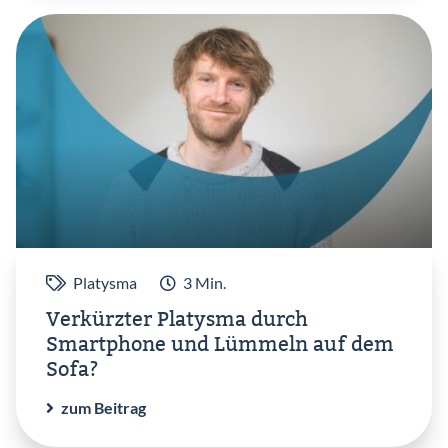
Platysma
3 Min.
Verkürzter Platysma durch
Smartphone und Lümmeln auf dem
Sofa?
zum Beitrag