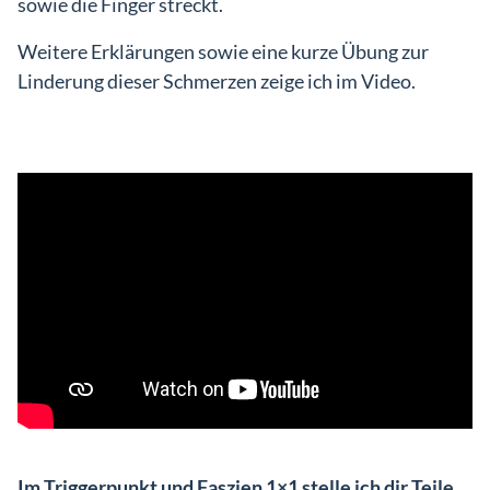
sowie die Finger streckt.
Weitere Erklärungen sowie eine kurze Übung zur
Linderung dieser Schmerzen zeige ich im Video.
Im Triggerpunkt und Faszien 1×1 stelle ich dir Teile