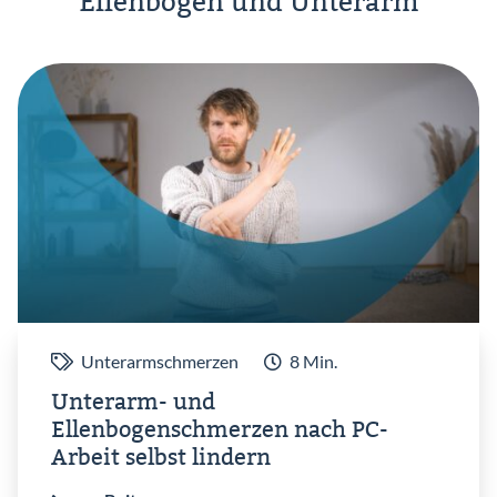
Ellenbogen und Unterarm
Unterarmschmerzen
8 Min.
Unterarm- und
Ellenbogenschmerzen nach PC-
Arbeit selbst lindern