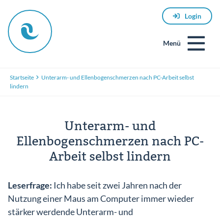
Login
Menü
Startseite
Unterarm- und Ellenbogenschmerzen nach PC-Arbeit selbst
lindern
Unterarm- und
Ellenbogenschmerzen nach PC-
Arbeit selbst lindern
E-
Mail
Leserfrage:
Ich habe seit zwei Jahren nach der
Nutzung einer Maus am Computer immer wieder
stärker werdende Unterarm- und
Passwort