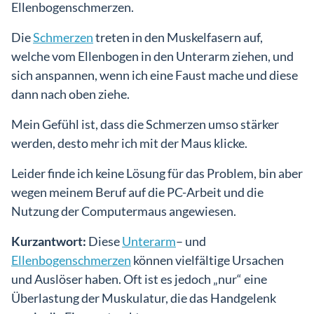
Ellenbogenschmerzen.
Die
Schmerzen
treten in den Muskelfasern auf,
welche vom Ellenbogen in den Unterarm ziehen, und
sich anspannen, wenn ich eine Faust mache und diese
Einlog
dann nach oben ziehe.
Mein Gefühl ist, dass die Schmerzen umso stärker
werden, desto mehr ich mit der Maus klicke.
Leider finde ich keine Lösung für das Problem, bin aber
wegen meinem Beruf auf die PC-Arbeit und die
Nutzung der Computermaus angewiesen.
Kurzantwort:
Diese
Unterarm
– und
Ellenbogenschmerzen
können vielfältige Ursachen
und Auslöser haben. Oft ist es jedoch „nur“ eine
Überlastung der Muskulatur, die das Handgelenk