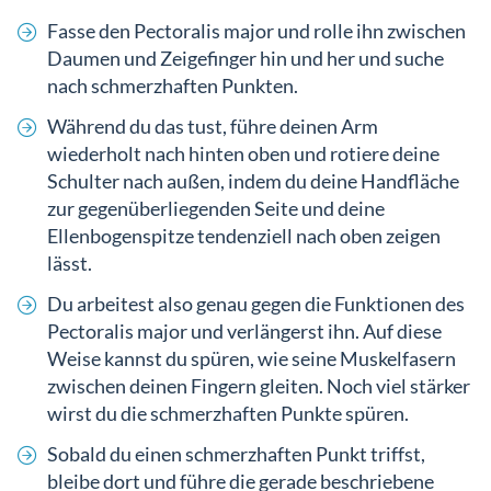
Fasse den Pectoralis major und rolle ihn zwischen
Daumen und Zeigefinger hin und her und suche
nach schmerzhaften Punkten.
Während du das tust, führe deinen Arm
wiederholt nach hinten oben und rotiere deine
Schulter nach außen, indem du deine Handfläche
zur gegenüberliegenden Seite und deine
Ellenbogenspitze tendenziell nach oben zeigen
lässt.
Du arbeitest also genau gegen die Funktionen des
Pectoralis major und verlängerst ihn. Auf diese
Weise kannst du spüren, wie seine Muskelfasern
zwischen deinen Fingern gleiten. Noch viel stärker
wirst du die schmerzhaften Punkte spüren.
Sobald du einen schmerzhaften Punkt triffst,
bleibe dort und führe die gerade beschriebene