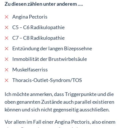
Zu diesen zählen unter anderem ….
Angina Pectoris
C5 – C6 Radikulopathie
C7 – C8 Radikulopathie
Entzündung der langen Bizepssehne
Immobilität der Brustwirbelsäule
Muskelfaserriss
Thoracis-Outlet-Syndrom/TOS
Ich möchte anmerken, dass Triggerpunkte und die
oben genannten Zustände auch parallel existieren
können und sich nicht gegenseitig ausschließen.
Vor allem im Fall einer Angina Pectoris, also einem