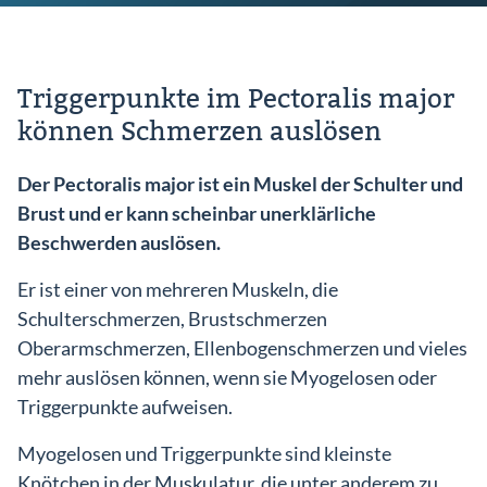
Triggerpunkte im Pectoralis major
können Schmerzen auslösen
Einlog
Der Pectoralis major ist ein Muskel der Schulter und
Brust und er kann scheinbar unerklärliche
Beschwerden auslösen.
Er ist einer von mehreren Muskeln, die
Schulterschmerzen, Brustschmerzen
Oberarmschmerzen, Ellenbogenschmerzen und vieles
mehr auslösen können, wenn sie Myogelosen oder
Triggerpunkte aufweisen.
Myogelosen und Triggerpunkte sind kleinste
Knötchen in der Muskulatur, die unter anderem zu