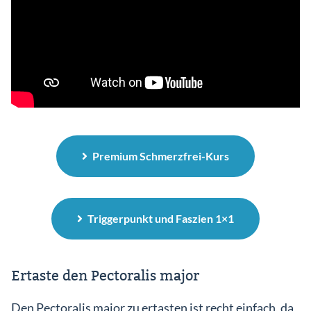
Premium Schmerzfrei-Kurs
Triggerpunkt und Faszien 1×1
Ertaste den Pectoralis major
Den Pectoralis major zu ertasten ist recht einfach, da