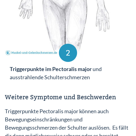
2
Triggerpunkte im Pectoralis major
und
ausstrahlende Schulterschmerzen
Weitere Symptome und Beschwerden
Triggerpunkte Pectoralis major können auch
Bewegungseinschränkungen und
Bewegungsschmerzen der Schulter auslösen. Es fällt
dir dann möglicherweise schwer oder es bereitet