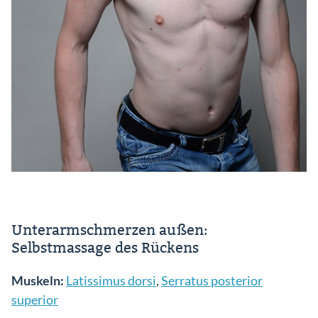
Unterarmschmerzen außen:
Selbstmassage des Rückens
Muskeln:
Latissimus dorsi
,
Serratus posterior
superior