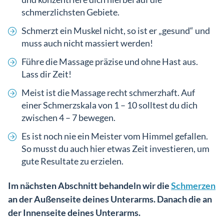
schmerzlichsten Gebiete.
Schmerzt ein Muskel nicht, so ist er „gesund“ und
muss auch nicht massiert werden!
Führe die Massage präzise und ohne Hast aus.
Lass dir Zeit!
Meist ist die Massage recht schmerzhaft. Auf
einer Schmerzskala von 1 – 10 solltest du dich
zwischen 4 – 7 bewegen.
Es ist noch nie ein Meister vom Himmel gefallen.
So musst du auch hier etwas Zeit investieren, um
gute Resultate zu erzielen.
Im nächsten Abschnitt behandeln wir die
Schmerzen
an der Außenseite deines Unterarms. Danach die an
der Innenseite deines Unterarms.