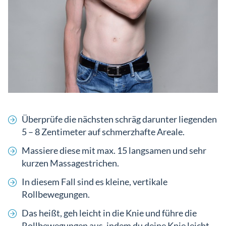
Überprüfe die nächsten schräg darunter liegenden
5 – 8 Zentimeter auf schmerzhafte Areale.
Massiere diese mit max. 15 langsamen und sehr
kurzen Massagestrichen.
In diesem Fall sind es kleine, vertikale
Rollbewegungen.
Das heißt, geh leicht in die Knie und führe die
Rollbewegungen aus, indem du deine Knie leicht