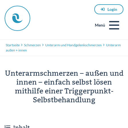
Login
Menü
Startseite
Schmerzen
Unterarm und Handgelenkschmerzen
Unterarm
außen + innen
Unterarmschmerzen – außen und
innen – einfach selbst lösen
mithilfe einer Triggerpunkt-
E-
Mail
Selbstbehandlung
Passwort
Inhalt