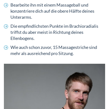
Bearbeite ihn mit einem Massageball und
konzentriere dich auf die obere Hälfte deines
Unterarms.
Die empfindlichsten Punkte im Brachioradialis
triffst du aber meist in Richtung deines
Ellenbogens.
Wie auch schon zuvor, 15 Massagestriche sind
mehr als ausreichend pro Sitzung.