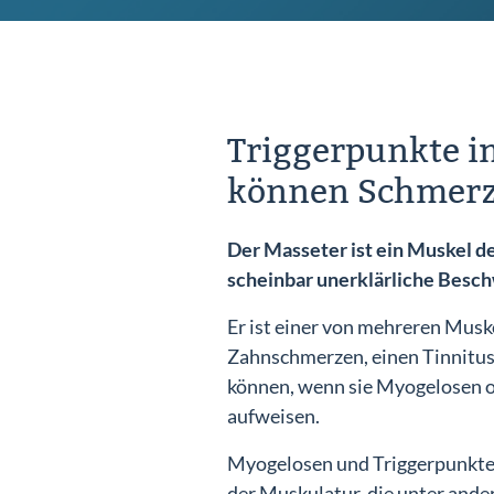
Triggerpunkte i
können Schmerz
Der Masseter ist ein Muskel de
scheinbar unerklärliche Besc
Er ist einer von mehreren Musk
Zahnschmerzen, einen Tinnitus
können, wenn sie Myogelosen 
aufweisen.
Myogelosen und Triggerpunkte 
der Muskulatur, die unter and