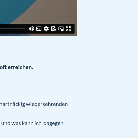
oft erreichen.
, hartnäckig wiederkehrenden
 und was kann ich dagegen