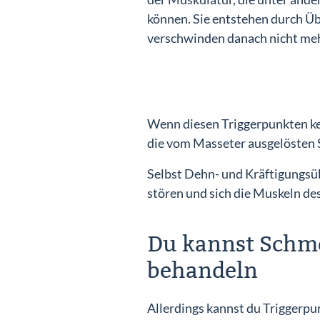
können. Sie entstehen durch Ü
verschwinden danach nicht meh
Wenn diesen Triggerpunkten ke
die vom Masseter ausgelösten 
Selbst Dehn- und Kräftigungsü
stören und sich die Muskeln de
Du kannst Schme
behandeln
Allerdings kannst du Triggerp