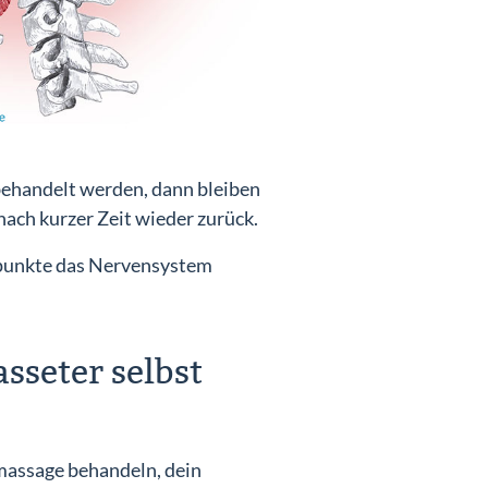
behandelt werden, dann bleiben
ch kurzer Zeit wieder zurück.
rpunkte das Nervensystem
seter selbst
massage behandeln, dein