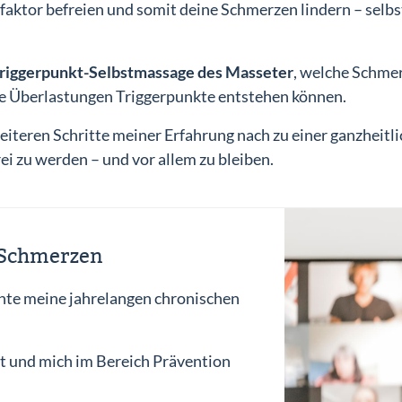
ktor befreien und somit deine Schmerzen lindern – selbst
e Triggerpunkt-Selbstmassage des Masseter
, welche Schme
e Überlastungen Triggerpunkte entstehen können.
weiteren Schritte meiner Erfahrung nach zu einer ganzheit
ei zu werden – und vor allem zu bleiben.
e Schmerzen
nte meine jahrelangen chronischen
t und mich im Bereich Prävention