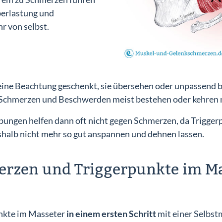
berlastung und
r von selbst.
ine Beachtung geschenkt, sie übersehen oder unpassend 
Schmerzen und Beschwerden meist bestehen oder kehren na
bungen helfen dann oft nicht gegen Schmerzen, da Trigge
shalb nicht mehr so gut anspannen und dehnen lassen.
rzen und Triggerpunkte im Mas
unkte im Masseter
in einem ersten Schritt
mit einer Selbst