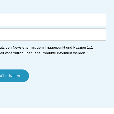
tz den Newsletter mit dem Triggerpunkt und Faszien 1x1
eit widerruflich über Jans Produkte informiert werden.
*
x1 erhalten