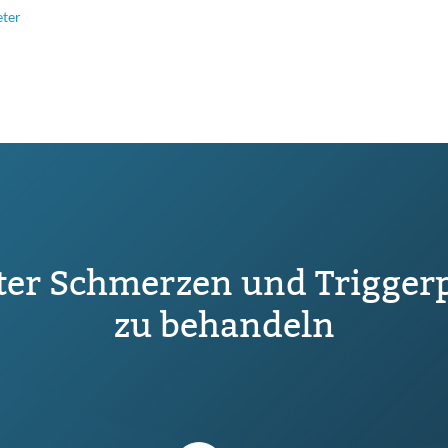
ter
ter Schmerzen und Triggerp
zu behandeln