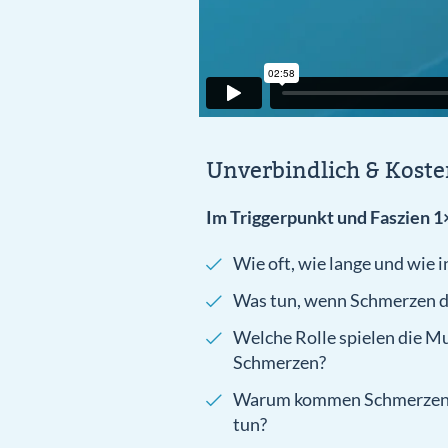
Unverbindlich & Kosten
Im Triggerpunkt und Faszien 1×
Wie oft, wie lange und wie 
Was tun, wenn Schmerzen d
Welche Rolle spielen die M
Schmerzen?
Warum kommen Schmerzen im
tun?