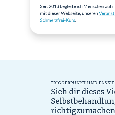
Seit 2013 begleite ich Menschen auf i
mit dieser Webseite, unseren
Veranst
Schmerzfrei-Kurs
.
TRIGGERPUNKT UND FASZIE
Sieh dir dieses V
Selbstbehandlung
richtigzumache