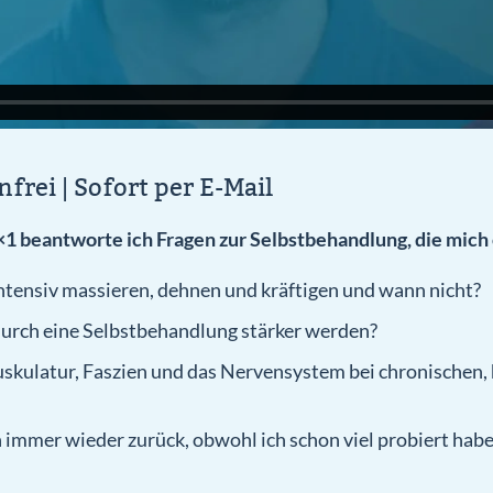
frei | Sofort per E-Mail
1 beantworte ich Fragen zur Selbstbehandlung, die mich 
intensiv massieren, dehnen und kräftigen und wann nicht?
urch eine Selbstbehandlung stärker werden?
uskulatur, Faszien und das Nervensystem bei chronischen
mer wieder zurück, obwohl ich schon viel probiert habe