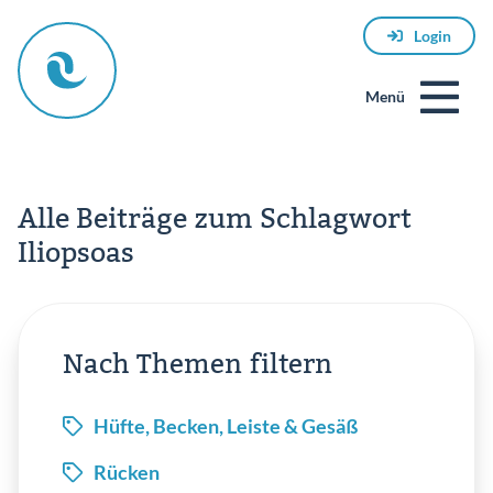
Login
Menü
Alle Beiträge zum Schlagwort
Iliopsoas
E-
Nach Themen filtern
Mail
Hüfte, Becken, Leiste & Gesäß
Rücken
Passwort