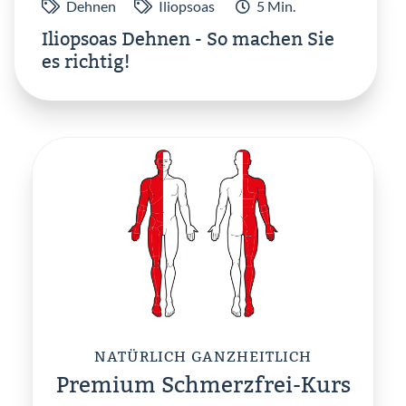
Dehnen
Iliopsoas
5 Min.
Iliopsoas Dehnen - So machen Sie
es richtig!
NATÜRLICH GANZHEITLICH
Premium Schmerzfrei-Kurs