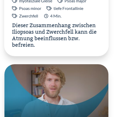
myofasziale Gleise
Psoas major
Psoas minor
tiefe Frontallinie
Zwerchfell
4 Min.
Dieser Zusammenhang zwischen
Iliopsoas und Zwerchfell kann die
Atmung beeinflussen bzw.
befreien.