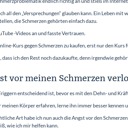
hmerzproblematik endlich richtig an und stieß im Internet 
 ich all den „Versprechungen“ glauben kann. Ein Leben mit
tellen, die Schmerzen gehörten einfach dazu.
YouTube -Videos an und fasste Vertrauen.
nline-Kurs gegen Schmerzen zu kaufen, erst nur den Kurs f
, dass ich den Rest noch dazukaufte, denn irgendwie gehör
gst vor meinen Schmerzen verl
s Triggern entscheidend ist, bevor es mit den Dehn- und Kr
r meinen Körper erfahren, lerne ihn immer besser kennen u
htliche Art habe ich nun auch die Angst vor den Schmerzen 
iß, wie ich mir helfen kann.