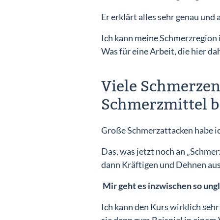
Er erklärt alles sehr genau und
Ich kann meine Schmerzregion i
Was für eine Arbeit, die hier da
Viele Schmerzen 
Schmerzmittel b
Große Schmerzattacken habe ich
Das, was jetzt noch an „Schmerze
dann Kräftigen und Dehnen aus d
Mir geht es inzwischen so ungl
Ich kann den Kurs wirklich sehr