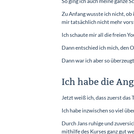
So ging ich auch meine ganze Sc
Zu Anfang wusste ich nicht, ob
mir tatsächlich nicht mehr vors
Ich schaute mir all die freien 
Dann entschied ich mich, den O
Dann war ich aber so überzeugt
Ich habe die An
Jetzt weiß ich, dass zuerst da
Ich habe inzwischen so viel übe
Durch Jans ruhige und zuversic
mithilfe des Kurses ganz gut we