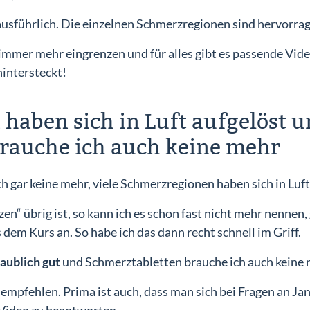
 ausführlich. Die einzelnen Schmerzregionen sind hervorrag
mmer mehr eingrenzen und für alles gibt es passende Videos
hintersteckt!
haben sich in Luft aufgelöst 
rauche ich auch keine mehr
 gar keine mehr, viele Schmerzregionen haben sich in Luft
n“ übrig ist, so kann ich es schon fast nicht mehr nennen, 
em Kurs an. So habe ich das dann recht schnell im Griff.
aublich gut
und Schmerztabletten brauche ich auch keine 
 empfehlen. Prima ist auch, dass man sich bei Fragen an J