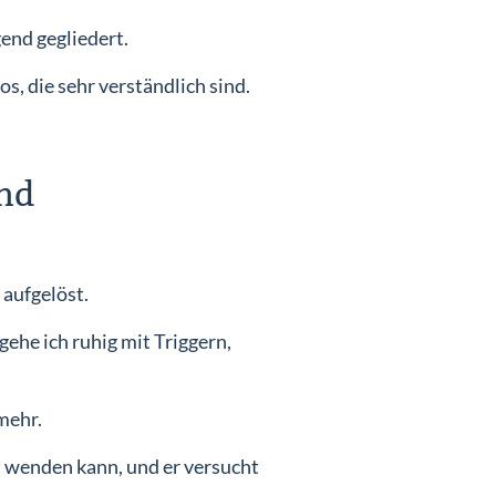
end gegliedert.
, die sehr verständlich sind.
und
 aufgelöst.
gehe ich ruhig mit Triggern,
mehr.
an wenden kann, und er versucht