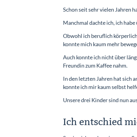
Schon seit sehr vielen Jahren 
Manchmal dachte ich, ich habe 
Obwohl ich beruflich körperlich
konnte mich kaum mehr beweg
Auch konnte ich nicht über läng
Freundin zum Kaffee nahm.
In den letzten Jahren hat sic
konnte ich mir kaum selbst helf
Unsere drei Kinder sind nun aus
Ich entschied m