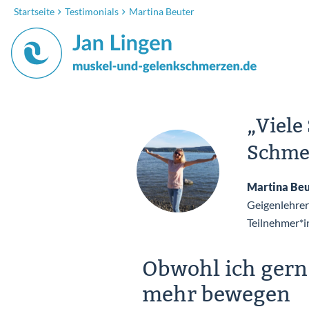
Startseite
Testimonials
Martina Beuter
„Viele
Schmer
Martina Beu
Geigenlehrer
Teilnehmer*i
Obwohl ich gern 
mehr bewegen