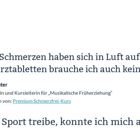
 Schmerzen haben sich in Luft au
ztabletten brauche ich auch kei
ter
in und Kursleiterin für „Musikalische Früherziehung“
n von:
Premium Schmerzfrei-Kurs
Sport treibe, konnte ich mich