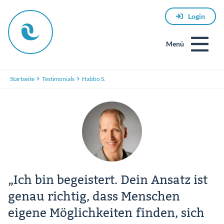
Login
Menü
Startseite
Testimonials
Habbo S.
E-
Mail
„Ich bin begeistert. Dein Ansatz ist
genau richtig, dass Menschen
eigene Möglichkeiten finden, sich
Passwort