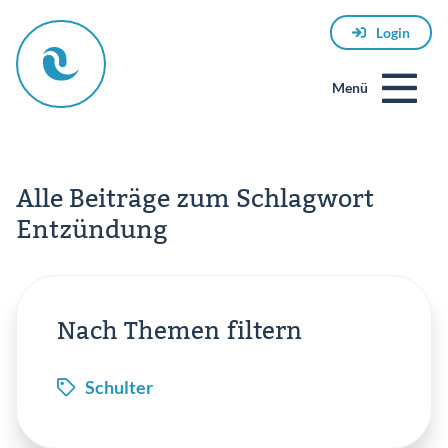
Login
Menü
Alle Beiträge zum Schlagwort
Entzündung
E-
Nach Themen filtern
Mail
Schulter
Passwort