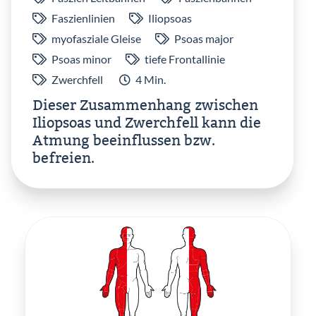
Faszienlinien
Iliopsoas
myofasziale Gleise
Psoas major
Psoas minor
tiefe Frontallinie
Zwerchfell
4 Min.
Dieser Zusammenhang zwischen
Iliopsoas und Zwerchfell kann die
Atmung beeinflussen bzw.
befreien.