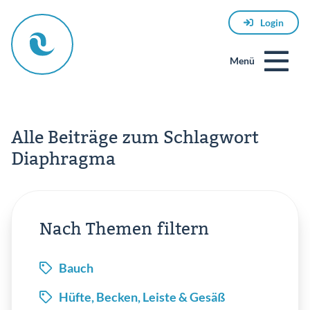
Login
Menü
Alle Beiträge zum Schlagwort
Diaphragma
E-
Nach Themen filtern
Mail
Bauch
Hüfte, Becken, Leiste & Gesäß
Passwort