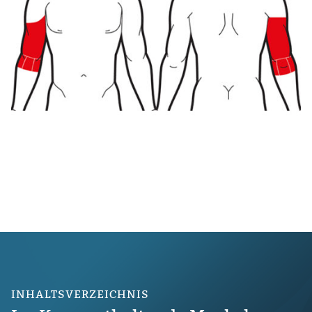
INHALTSVERZEICHNIS