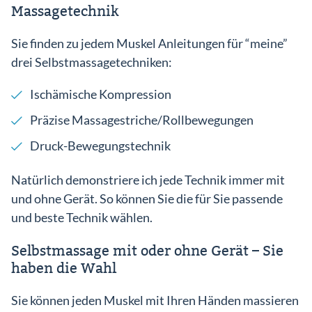
Massagetechnik
Sie finden zu jedem Muskel Anleitungen für “meine”
drei Selbstmassagetechniken:
Ischämische Kompression
Präzise Massagestriche/Rollbewegungen
Druck-Bewegungstechnik
Natürlich demonstriere ich jede Technik immer mit
und ohne Gerät. So können Sie die für Sie passende
und beste Technik wählen.
Selbstmassage mit oder ohne Gerät – Sie
haben die Wahl
Sie können jeden Muskel mit Ihren Händen massieren