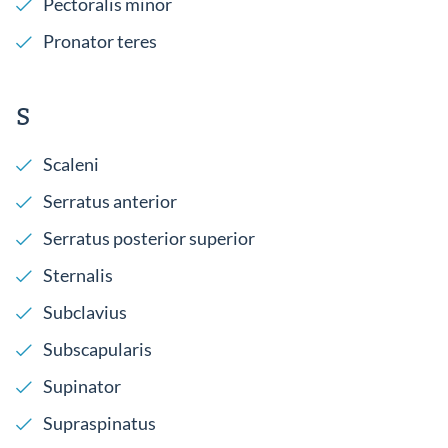
Pectoralis minor
Pronator teres
S
Scaleni
Serratus anterior
Serratus posterior superior
Sternalis
Subclavius
Subscapularis
Supinator
Supraspinatus