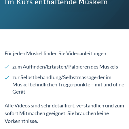
Im Kurs enthaltende Muskeln
Für jeden Muskel finden Sie Videoanleitungen
zum Auffinden/Ertasten/Palpieren des Muskels
zur Selbstbehandlung/Selbstmassage der im
Muskel befindlichen Triggerpunkte – mit und ohne
Gerät
Alle Videos sind sehr detailliert, verständlich und zum
sofort Mitmachen geeignet. Sie brauchen keine
Vorkenntnisse.