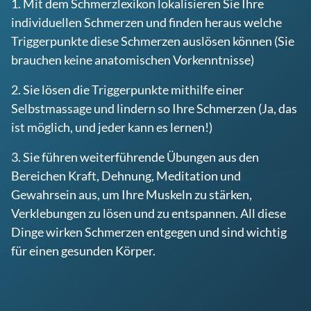
1. Mit dem Schmerzlexikon lokalisieren Sie Ihre
individuellen Schmerzen und finden heraus welche
Triggerpunkte diese Schmerzen auslösen können (Sie
brauchen keine anatomischen Vorkenntnisse)
2. Sie lösen die Triggerpunkte mithilfe einer
Selbstmassage und lindern so Ihre Schmerzen (Ja, das
ist möglich, und jeder kann es lernen!)
3. Sie führen weiterführende Übungen aus den
Bereichen Kraft, Dehnung, Meditation und
Gewahrsein aus, um Ihre Muskeln zu stärken,
Verklebungen zu lösen und zu entspannen. All diese
Dinge wirken Schmerzen entgegen und sind wichtig
für einen gesunden Körper.