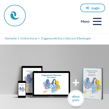
Login
Menü
Startseite
Online Kurse
Triggerpunkt Kurs Oberarm Ellenbogen
E-
Mail
Passwort