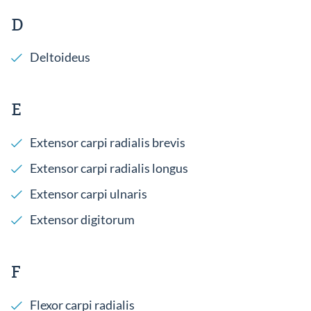
D
Deltoideus
E
Extensor carpi radialis brevis
Extensor carpi radialis longus
Extensor carpi ulnaris
Extensor digitorum
F
Flexor carpi radialis