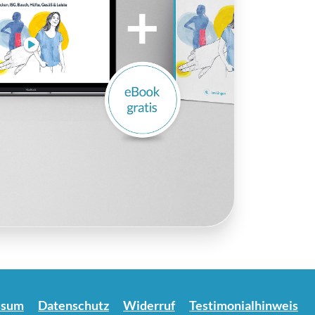
ssum
Datenschutz
Widerruf
Testimonialhinweis