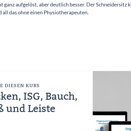
t ganz aufgelöst, aber deutlich besser. Der Schneidersitz 
d all das ohne einen Physiotherapeuten.
E DIESEN KURS
ken, ISG, Bauch,
ß und Leiste