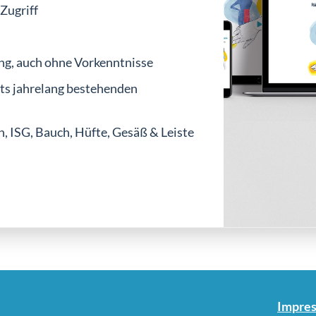
Zugriff
ng, auch ohne Vorkenntnisse
its jahrelang bestehenden
, ISG, Bauch, Hüfte, Gesäß & Leiste
Impre