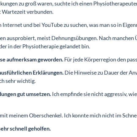
ngen zu groß waren, suchte ich einen Physiotherapeuten
t Wartezeit verbunden.
 Internet und bei YouTube zu suchen, was man so in Eigen
ngen ausprobiert, meist Dehnungsübungen. Nach manchen 
er in der Physiotherapie gelandet bin.
urse aufmerksam geworden.
Für jede Körperregion den pas
ausführlichen Erklärungen.
Die Hinweise zu Dauer der A
ch sehr wichtig.
dungen gut umsetzen.
Ich empfinde sie nicht aggressiv, w
.
 mit meinem Oberschenkel. Ich konnte mich nicht im Schnei
ehr schnell geholfen.