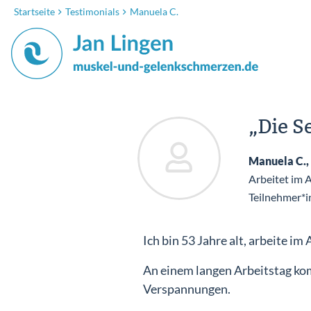
Startseite
Testimonials
Manuela C.
„Die S
Manuela C.,
Arbeitet im 
Teilnehmer*i
Ich bin 53 Jahre alt, arbeite i
An einem langen Arbeitstag kom
Verspannungen.