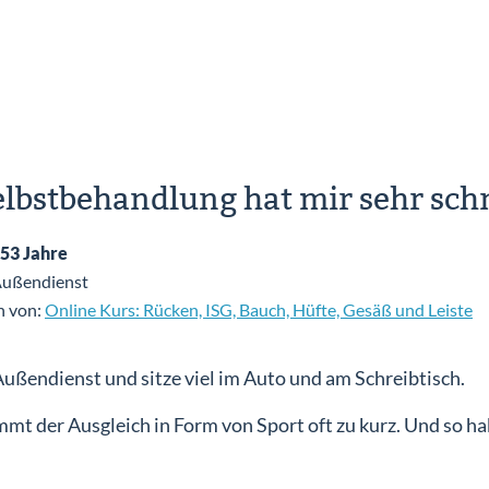
elbstbehandlung hat mir sehr schn
 53 Jahre
Außendienst
n von:
Online Kurs: Rücken, ISG, Bauch, Hüfte, Gesäß und Leiste
m Außendienst und sitze viel im Auto und am Schreibtisch.
mt der Ausgleich in Form von Sport oft zu kurz. Und so h