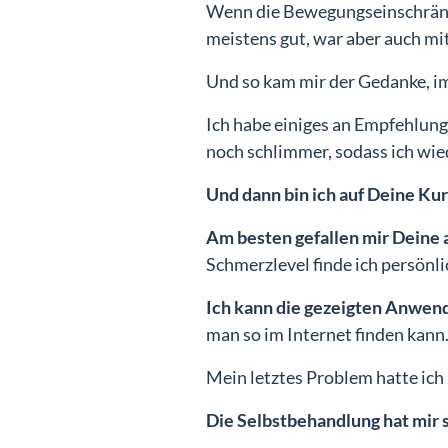
Wenn die Bewegungseinschränku
meistens gut, war aber auch mi
Und so kam mir der Gedanke, im
Ich habe einiges an Empfehlu
noch schlimmer, sodass ich wied
Und dann bin ich auf Deine K
Am besten gefallen mir Deine 
Schmerzlevel finde ich persönli
Ich kann die gezeigten Anwen
man so im Internet finden kann
Mein letztes Problem hatte ich
Die Selbstbehandlung hat mir s