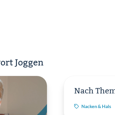
ort Joggen
Nach Them
Nacken & Hals