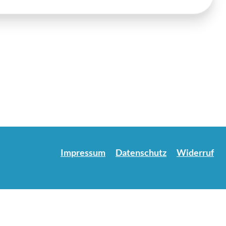
Einlog
Impressum
Datenschutz
Widerruf